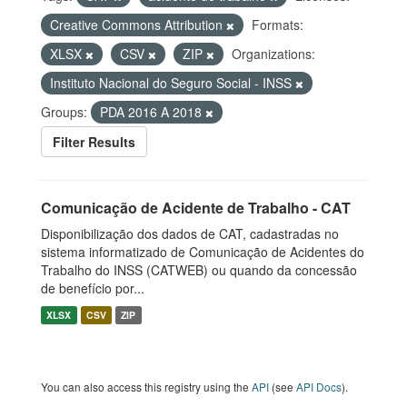
Creative Commons Attribution
Formats:
XLSX
CSV
ZIP
Organizations:
Instituto Nacional do Seguro Social - INSS
Groups:
PDA 2016 A 2018
Filter Results
Comunicação de Acidente de Trabalho - CAT
Disponibilização dos dados de CAT, cadastradas no
sistema informatizado de Comunicação de Acidentes do
Trabalho do INSS (CATWEB) ou quando da concessão
de benefício por...
XLSX
CSV
ZIP
You can also access this registry using the
API
(see
API Docs
).