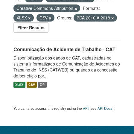
Creative Commons Attribution
Formats:
XLSX
CSV
Groups:
PDA 2016 A 2018
Filter Results
Comunicação de Acidente de Trabalho - CAT
Disponibilização dos dados de CAT, cadastradas no
sistema informatizado de Comunicação de Acidentes do
Trabalho do INSS (CATWEB) ou quando da concessão
de benefício por...
XLSX
CSV
ZIP
You can also access this registry using the
API
(see
API Docs
).