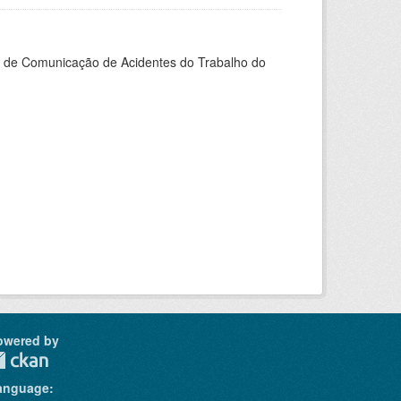
do de Comunicação de Acidentes do Trabalho do
owered by
anguage