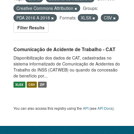
Creative Commons Attribution
Groups:
PDA 2016 A 2018
Formats:
XLSX
CSV
Filter Results
Comunicação de Acidente de Trabalho - CAT
Disponibilização dos dados de CAT, cadastradas no
sistema informatizado de Comunicação de Acidentes do
Trabalho do INSS (CATWEB) ou quando da concessão
de benefício por...
XLSX
CSV
ZIP
You can also access this registry using the
API
(see
API Docs
).