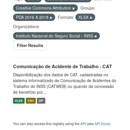
Creative Commons Attribution
Groups:
PDA 2016 A 2018
Formats:
XLSX
Organizations:
Instituto Nacional do Seguro Social - INSS
Filter Results
Comunicação de Acidente de Trabalho - CAT
Disponibilização dos dados de CAT, cadastradas no
sistema informatizado de Comunicação de Acidentes do
Trabalho do INSS (CATWEB) ou quando da concessão
de benefício por...
XLSX
CSV
ZIP
You can also access this registry using the
API
(see
API Docs
).