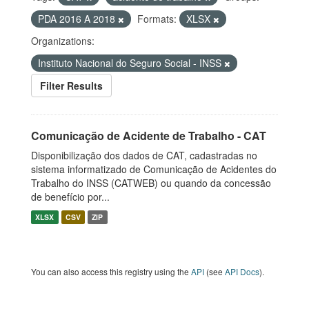
PDA 2016 A 2018
Formats:
XLSX
Organizations:
Instituto Nacional do Seguro Social - INSS
Filter Results
Comunicação de Acidente de Trabalho - CAT
Disponibilização dos dados de CAT, cadastradas no
sistema informatizado de Comunicação de Acidentes do
Trabalho do INSS (CATWEB) ou quando da concessão
de benefício por...
XLSX
CSV
ZIP
You can also access this registry using the
API
(see
API Docs
).