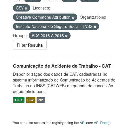
CSV
Licenses:
Creative Commons Attribution
Organizations:
Instituto Nacional do Seguro Social - INSS
Groups:
PDA 2016 A 2018
Filter Results
Comunicação de Acidente de Trabalho - CAT
Disponibilização dos dados de CAT, cadastradas no
sistema informatizado de Comunicação de Acidentes do
Trabalho do INSS (CATWEB) ou quando da concessão
de benefício por...
XLSX
CSV
ZIP
You can also access this registry using the
API
(see
API Docs
).