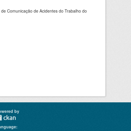
do de Comunicação de Acidentes do Trabalho do
owered by
anguage