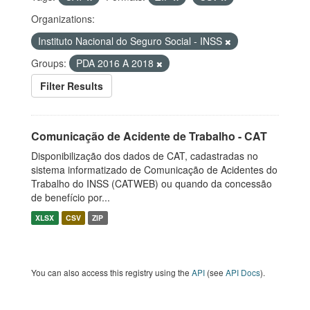
Organizations:
Instituto Nacional do Seguro Social - INSS
Groups:
PDA 2016 A 2018
Filter Results
Comunicação de Acidente de Trabalho - CAT
Disponibilização dos dados de CAT, cadastradas no
sistema informatizado de Comunicação de Acidentes do
Trabalho do INSS (CATWEB) ou quando da concessão
de benefício por...
XLSX
CSV
ZIP
You can also access this registry using the
API
(see
API Docs
).