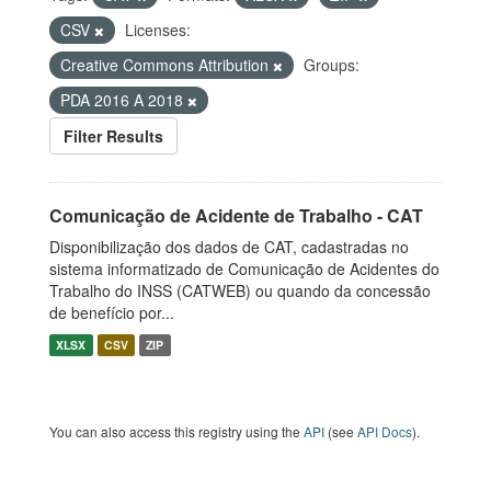
CSV
Licenses:
Creative Commons Attribution
Groups:
PDA 2016 A 2018
Filter Results
Comunicação de Acidente de Trabalho - CAT
Disponibilização dos dados de CAT, cadastradas no
sistema informatizado de Comunicação de Acidentes do
Trabalho do INSS (CATWEB) ou quando da concessão
de benefício por...
XLSX
CSV
ZIP
You can also access this registry using the
API
(see
API Docs
).