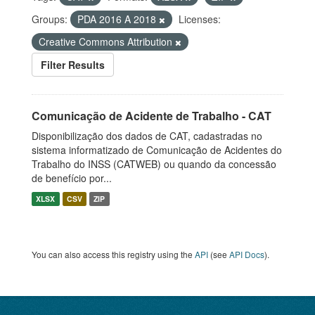
Groups:
PDA 2016 A 2018
Licenses:
Creative Commons Attribution
Filter Results
Comunicação de Acidente de Trabalho - CAT
Disponibilização dos dados de CAT, cadastradas no
sistema informatizado de Comunicação de Acidentes do
Trabalho do INSS (CATWEB) ou quando da concessão
de benefício por...
XLSX
CSV
ZIP
You can also access this registry using the
API
(see
API Docs
).