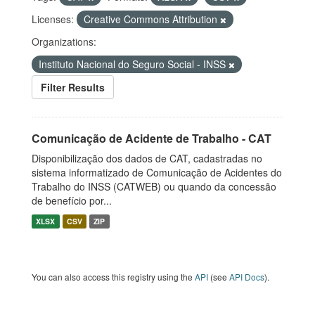
Licenses:
Creative Commons Attribution
Organizations:
Instituto Nacional do Seguro Social - INSS
Filter Results
Comunicação de Acidente de Trabalho - CAT
Disponibilização dos dados de CAT, cadastradas no
sistema informatizado de Comunicação de Acidentes do
Trabalho do INSS (CATWEB) ou quando da concessão
de benefício por...
XLSX
CSV
ZIP
You can also access this registry using the
API
(see
API Docs
).