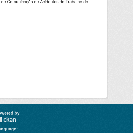
do de Comunicação de Acidentes do Trabalho do
owered by
anguage