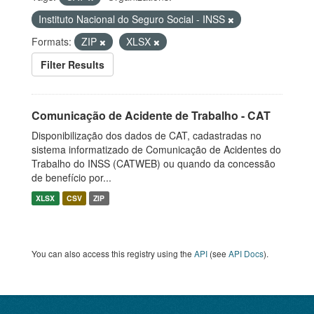
Instituto Nacional do Seguro Social - INSS
Formats:
ZIP
XLSX
Filter Results
Comunicação de Acidente de Trabalho - CAT
Disponibilização dos dados de CAT, cadastradas no
sistema informatizado de Comunicação de Acidentes do
Trabalho do INSS (CATWEB) ou quando da concessão
de benefício por...
XLSX
CSV
ZIP
You can also access this registry using the
API
(see
API Docs
).