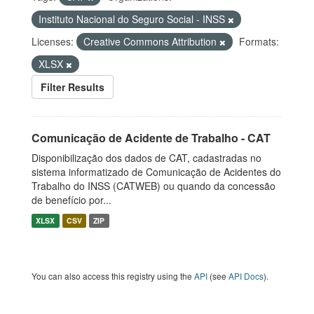
Instituto Nacional do Seguro Social - INSS
Licenses:
Creative Commons Attribution
Formats:
XLSX
Filter Results
Comunicação de Acidente de Trabalho - CAT
Disponibilização dos dados de CAT, cadastradas no
sistema informatizado de Comunicação de Acidentes do
Trabalho do INSS (CATWEB) ou quando da concessão
de benefício por...
XLSX
CSV
ZIP
You can also access this registry using the
API
(see
API Docs
).