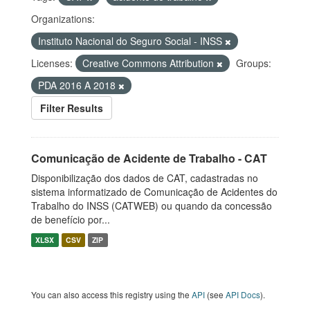
Organizations:
Instituto Nacional do Seguro Social - INSS
Licenses:
Creative Commons Attribution
Groups:
PDA 2016 A 2018
Filter Results
Comunicação de Acidente de Trabalho - CAT
Disponibilização dos dados de CAT, cadastradas no
sistema informatizado de Comunicação de Acidentes do
Trabalho do INSS (CATWEB) ou quando da concessão
de benefício por...
XLSX
CSV
ZIP
You can also access this registry using the
API
(see
API Docs
).