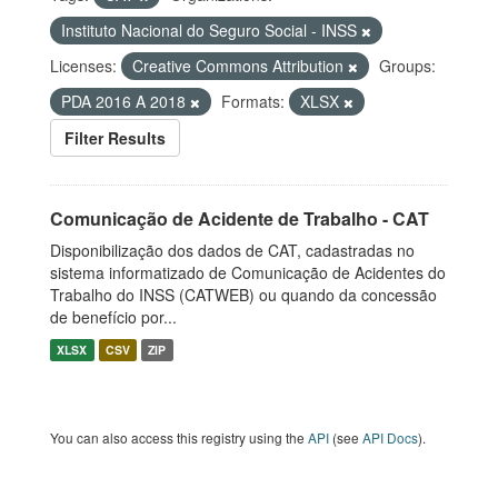
Instituto Nacional do Seguro Social - INSS
Licenses:
Creative Commons Attribution
Groups:
PDA 2016 A 2018
Formats:
XLSX
Filter Results
Comunicação de Acidente de Trabalho - CAT
Disponibilização dos dados de CAT, cadastradas no
sistema informatizado de Comunicação de Acidentes do
Trabalho do INSS (CATWEB) ou quando da concessão
de benefício por...
XLSX
CSV
ZIP
You can also access this registry using the
API
(see
API Docs
).