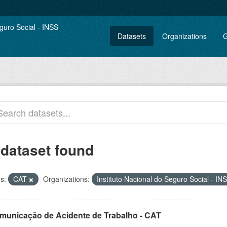
Datasets
Organizations
G
 dataset found
s:
CAT
Organizations:
Instituto Nacional do Seguro Social - I
municação de Acidente de Trabalho - CAT