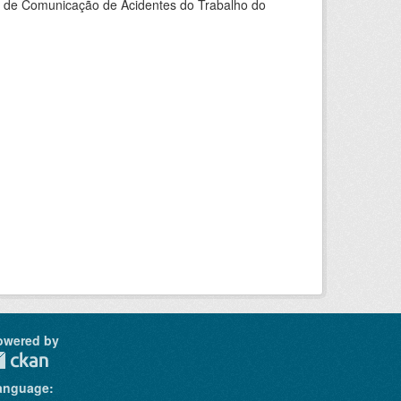
do de Comunicação de Acidentes do Trabalho do
owered by
anguage