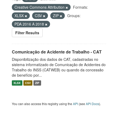
Creative Commons Attribution
Formats:
XLSX
CSV
ZIP
Groups:
PDA 2016 A 2018
Filter Results
Comunicação de Acidente de Trabalho - CAT
Disponibilização dos dados de CAT, cadastradas no
sistema informatizado de Comunicação de Acidentes do
Trabalho do INSS (CATWEB) ou quando da concessão
de benefício por...
XLSX
CSV
ZIP
You can also access this registry using the
API
(see
API Docs
).