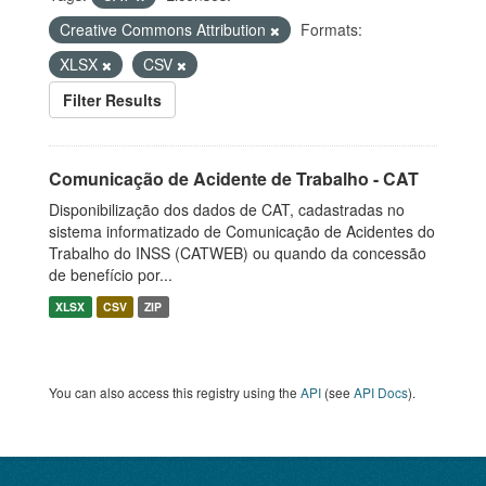
Creative Commons Attribution
Formats:
XLSX
CSV
Filter Results
Comunicação de Acidente de Trabalho - CAT
Disponibilização dos dados de CAT, cadastradas no
sistema informatizado de Comunicação de Acidentes do
Trabalho do INSS (CATWEB) ou quando da concessão
de benefício por...
XLSX
CSV
ZIP
You can also access this registry using the
API
(see
API Docs
).