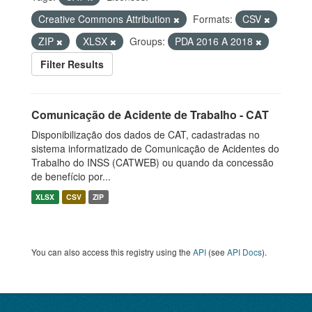
Creative Commons Attribution
Formats:
CSV
ZIP
XLSX
Groups:
PDA 2016 A 2018
Filter Results
Comunicação de Acidente de Trabalho - CAT
Disponibilização dos dados de CAT, cadastradas no
sistema informatizado de Comunicação de Acidentes do
Trabalho do INSS (CATWEB) ou quando da concessão
de benefício por...
XLSX
CSV
ZIP
You can also access this registry using the
API
(see
API Docs
).