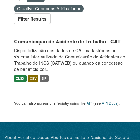
Creative Commons Attribution
Filter Results
Comunicação de Acidente de Trabalho - CAT
Disponibilização dos dados de CAT, cadastradas no
sistema informatizado de Comunicação de Acidentes do
Trabalho do INSS (CATWEB) ou quando da concessão
de benefício por...
XLSX
CSV
ZIP
You can also access this registry using the
API
(see
API Docs
).
About Portal de Dados Abertos do Instituto Nacional do Seguro