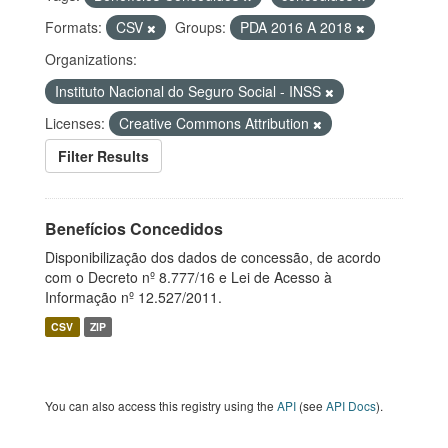
Formats:
CSV
Groups:
PDA 2016 A 2018
Organizations:
Instituto Nacional do Seguro Social - INSS
Licenses:
Creative Commons Attribution
Filter Results
Benefícios Concedidos
Disponibilização dos dados de concessão, de acordo
com o Decreto nº 8.777/16 e Lei de Acesso à
Informação nº 12.527/2011.
CSV
ZIP
You can also access this registry using the
API
(see
API Docs
).