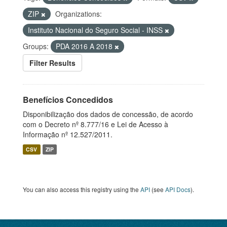
ZIP
Organizations:
Instituto Nacional do Seguro Social - INSS
Groups:
PDA 2016 A 2018
Filter Results
Benefícios Concedidos
Disponibilização dos dados de concessão, de acordo
com o Decreto nº 8.777/16 e Lei de Acesso à
Informação nº 12.527/2011.
CSV
ZIP
You can also access this registry using the
API
(see
API Docs
).