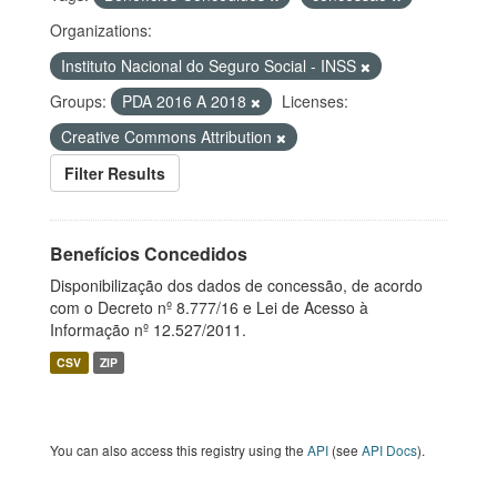
Organizations:
Instituto Nacional do Seguro Social - INSS
Groups:
PDA 2016 A 2018
Licenses:
Creative Commons Attribution
Filter Results
Benefícios Concedidos
Disponibilização dos dados de concessão, de acordo
com o Decreto nº 8.777/16 e Lei de Acesso à
Informação nº 12.527/2011.
CSV
ZIP
You can also access this registry using the
API
(see
API Docs
).