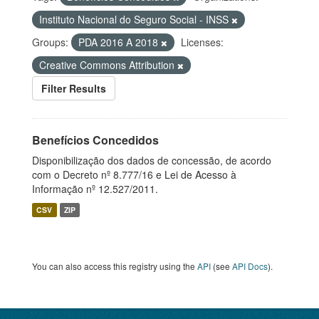
Instituto Nacional do Seguro Social - INSS
Groups:
PDA 2016 A 2018
Licenses:
Creative Commons Attribution
Filter Results
Benefícios Concedidos
Disponibilização dos dados de concessão, de acordo
com o Decreto nº 8.777/16 e Lei de Acesso à
Informação nº 12.527/2011.
CSV
ZIP
You can also access this registry using the
API
(see
API Docs
).