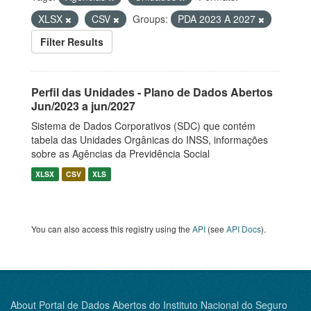
XLSX
CSV
Groups:
PDA 2023 A 2027
Filter Results
Perfil das Unidades - Plano de Dados Abertos
Jun/2023 a jun/2027
Sistema de Dados Corporativos (SDC) que contém
tabela das Unidades Orgânicas do INSS, informações
sobre as Agências da Previdência Social
XLSX
CSV
XLS
You can also access this registry using the
API
(see
API Docs
).
About Portal de Dados Abertos do Instituto Nacional do Seguro