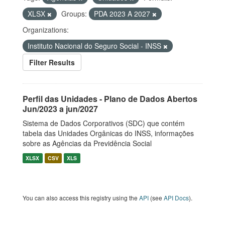
XLSX
Groups:
PDA 2023 A 2027
Organizations:
Instituto Nacional do Seguro Social - INSS
Filter Results
Perfil das Unidades - Plano de Dados Abertos
Jun/2023 a jun/2027
Sistema de Dados Corporativos (SDC) que contém
tabela das Unidades Orgânicas do INSS, informações
sobre as Agências da Previdência Social
XLSX
CSV
XLS
You can also access this registry using the
API
(see
API Docs
).