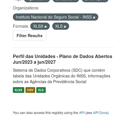
Organizations:
Instituto Nacional do Seguro Social - INSS
Formats:
XLSX
XLS
Filter Results
Perfil das Unidades - Plano de Dados Abertos
Jun/2023 a jun/2027
Sistema de Dados Corporativos (SDC) que contém
tabela das Unidades Orgânicas do INSS, informações
sobre as Agências da Previdência Social
XLSX
CSV
XLS
You can also access this registry using the
API
(see
API Docs
).