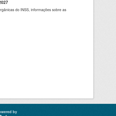
2027
rgânicas do INSS, informações sobre as
owered by