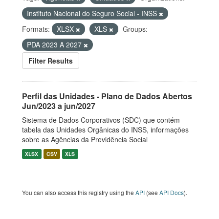
Instituto Nacional do Seguro Social - INSS
Formats:
XLSX
XLS
Groups:
PDA 2023 A 2027
Filter Results
Perfil das Unidades - Plano de Dados Abertos
Jun/2023 a jun/2027
Sistema de Dados Corporativos (SDC) que contém
tabela das Unidades Orgânicas do INSS, informações
sobre as Agências da Previdência Social
XLSX
CSV
XLS
You can also access this registry using the
API
(see
API Docs
).