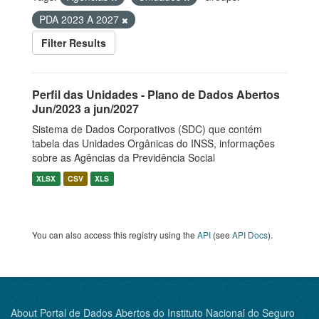
PDA 2023 A 2027
Filter Results
Perfil das Unidades - Plano de Dados Abertos
Jun/2023 a jun/2027
Sistema de Dados Corporativos (SDC) que contém
tabela das Unidades Orgânicas do INSS, informações
sobre as Agências da Previdência Social
XLSX
CSV
XLS
You can also access this registry using the
API
(see
API Docs
).
About Portal de Dados Abertos do Instituto Nacional do Seguro