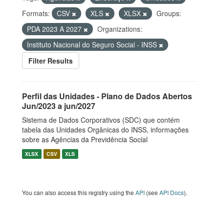
Formats:
CSV
XLS
XLSX
Groups:
PDA 2023 A 2027
Organizations:
Instituto Nacional do Seguro Social - INSS
Filter Results
Perfil das Unidades - Plano de Dados Abertos
Jun/2023 a jun/2027
Sistema de Dados Corporativos (SDC) que contém
tabela das Unidades Orgânicas do INSS, informações
sobre as Agências da Previdência Social
XLSX
CSV
XLS
You can also access this registry using the
API
(see
API Docs
).