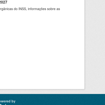
2027
rgânicas do INSS, informações sobre as
owered by