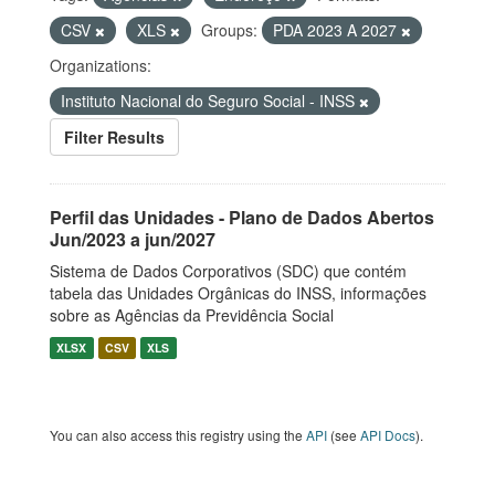
CSV
XLS
Groups:
PDA 2023 A 2027
Organizations:
Instituto Nacional do Seguro Social - INSS
Filter Results
Perfil das Unidades - Plano de Dados Abertos
Jun/2023 a jun/2027
Sistema de Dados Corporativos (SDC) que contém
tabela das Unidades Orgânicas do INSS, informações
sobre as Agências da Previdência Social
XLSX
CSV
XLS
You can also access this registry using the
API
(see
API Docs
).