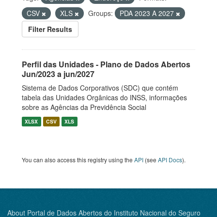
CSV
XLS
Groups:
PDA 2023 A 2027
Filter Results
Perfil das Unidades - Plano de Dados Abertos
Jun/2023 a jun/2027
Sistema de Dados Corporativos (SDC) que contém
tabela das Unidades Orgânicas do INSS, informações
sobre as Agências da Previdência Social
XLSX
CSV
XLS
You can also access this registry using the
API
(see
API Docs
).
About Portal de Dados Abertos do Instituto Nacional do Seguro