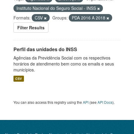
Instituto Nacional do Seguro Social - INSS
Formats:
CSV
Groups:
PDA 2016 A 2018
Filter Results
Perfil das unidades do INSS
Agências da Previdência Social com os respectivos
horários de atendimento bem como os emails e seus
municípios.
CSV
You can also access this registry using the
API
(see
API Docs
).