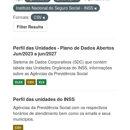
Instituto Nacional do Seguro Social - INSS
Formats:
CSV
Filter Results
Perfil das Unidades - Plano de Dados Abertos
Jun/2023 a jun/2027
Sistema de Dados Corporativos (SDC) que contém
tabela das Unidades Orgânicas do INSS, informações
sobre as Agências da Previdência Social
XLSX
CSV
XLS
Perfil das unidades do INSS
Agências da Previdência Social com os respectivos
horários de atendimento bem como os emails e seus
municípios.
CSV