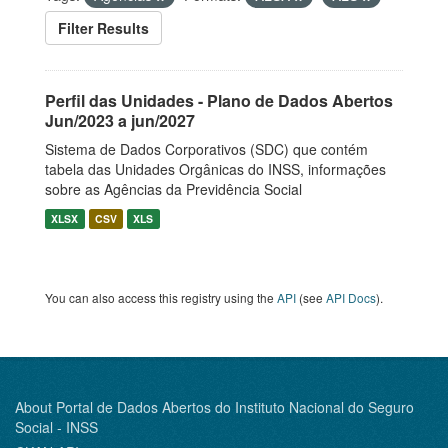
Filter Results
Perfil das Unidades - Plano de Dados Abertos
Jun/2023 a jun/2027
Sistema de Dados Corporativos (SDC) que contém
tabela das Unidades Orgânicas do INSS, informações
sobre as Agências da Previdência Social
XLSX
CSV
XLS
You can also access this registry using the
API
(see
API Docs
).
About Portal de Dados Abertos do Instituto Nacional do Seguro
Social - INSS