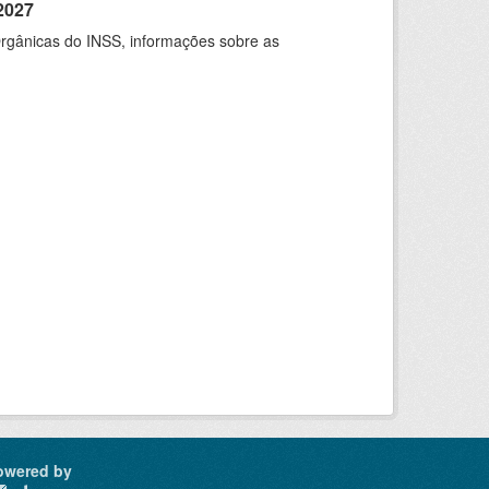
2027
rgânicas do INSS, informações sobre as
owered by