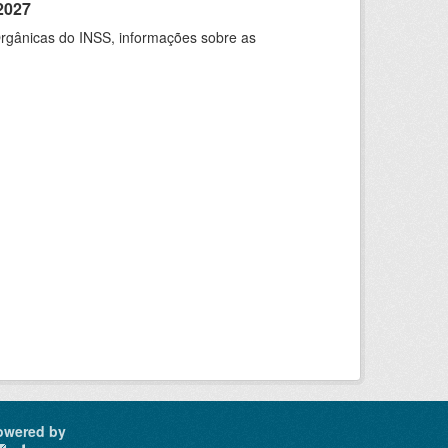
2027
rgânicas do INSS, informações sobre as
owered by