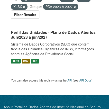
XLSX
Groups:
PDA 2023 A 2027
Filter Results
Perfil das Unidades - Plano de Dados Abertos
Jun/2023 a jun/2027
Sistema de Dados Corporativos (SDC) que contém
tabela das Unidades Orgânicas do INSS, informações
sobre as Agências da Previdência Social
XLSX
CSV
XLS
You can also access this registry using the
API
(see
API Docs
).
About Portal de Dados Abertos do Instituto Nacional do Seguro