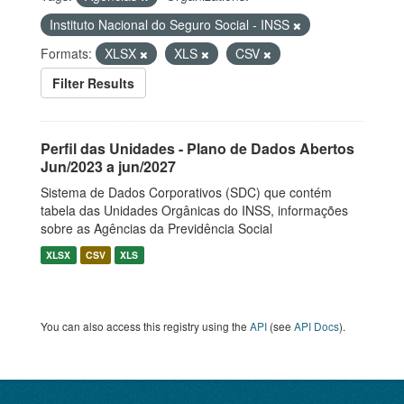
Instituto Nacional do Seguro Social - INSS
Formats:
XLSX
XLS
CSV
Filter Results
Perfil das Unidades - Plano de Dados Abertos
Jun/2023 a jun/2027
Sistema de Dados Corporativos (SDC) que contém
tabela das Unidades Orgânicas do INSS, informações
sobre as Agências da Previdência Social
XLSX
CSV
XLS
You can also access this registry using the
API
(see
API Docs
).