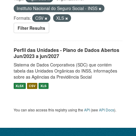
Instituto Nacional do Seguro Social - INSS
Formats:
CSV
XLS
Filter Results
Perfil das Unidades - Plano de Dados Abertos
Jun/2023 a jun/2027
Sistema de Dados Corporativos (SDC) que contém
tabela das Unidades Orgânicas do INSS, informações
sobre as Agências da Previdência Social
XLSX
CSV
XLS
You can also access this registry using the
API
(see
API Docs
).