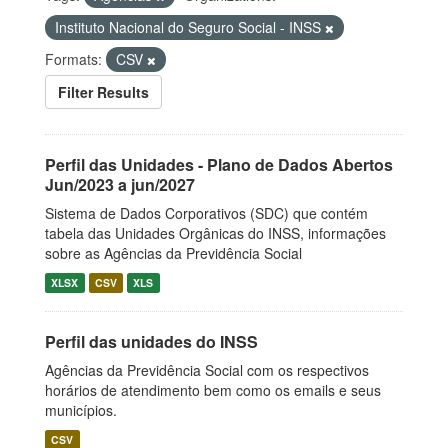
Instituto Nacional do Seguro Social - INSS
Formats:
CSV
Filter Results
Perfil das Unidades - Plano de Dados Abertos
Jun/2023 a jun/2027
Sistema de Dados Corporativos (SDC) que contém
tabela das Unidades Orgânicas do INSS, informações
sobre as Agências da Previdência Social
XLSX
CSV
XLS
Perfil das unidades do INSS
Agências da Previdência Social com os respectivos
horários de atendimento bem como os emails e seus
municípios.
CSV