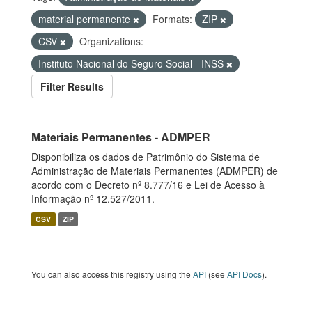
material permanente
Formats:
ZIP
CSV
Organizations:
Instituto Nacional do Seguro Social - INSS
Filter Results
Materiais Permanentes - ADMPER
Disponibiliza os dados de Patrimônio do Sistema de
Administração de Materiais Permanentes (ADMPER) de
acordo com o Decreto nº 8.777/16 e Lei de Acesso à
Informação nº 12.527/2011.
CSV
ZIP
You can also access this registry using the
API
(see
API Docs
).