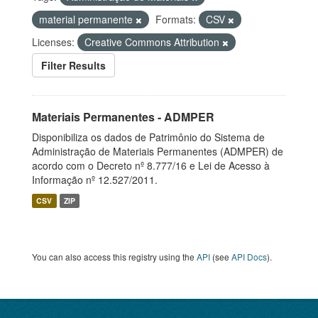
material permanente
Formats:
CSV
Licenses:
Creative Commons Attribution
Filter Results
Materiais Permanentes - ADMPER
Disponibiliza os dados de Patrimônio do Sistema de
Administração de Materiais Permanentes (ADMPER) de
acordo com o Decreto nº 8.777/16 e Lei de Acesso à
Informação nº 12.527/2011.
CSV
ZIP
You can also access this registry using the
API
(see
API Docs
).