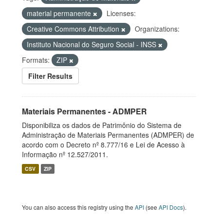
material permanente
Licenses:
Creative Commons Attribution
Organizations:
Instituto Nacional do Seguro Social - INSS
Formats:
ZIP
Filter Results
Materiais Permanentes - ADMPER
Disponibiliza os dados de Patrimônio do Sistema de
Administração de Materiais Permanentes (ADMPER) de
acordo com o Decreto nº 8.777/16 e Lei de Acesso à
Informação nº 12.527/2011.
CSV
ZIP
You can also access this registry using the
API
(see
API Docs
).