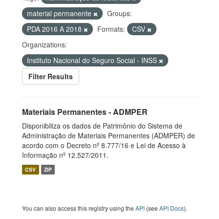
material permanente
Groups:
PDA 2016 A 2018
Formats:
CSV
Organizations:
Instituto Nacional do Seguro Social - INSS
Filter Results
Materiais Permanentes - ADMPER
Disponibiliza os dados de Patrimônio do Sistema de
Administração de Materiais Permanentes (ADMPER) de
acordo com o Decreto nº 8.777/16 e Lei de Acesso à
Informação nº 12.527/2011.
CSV
ZIP
You can also access this registry using the
API
(see
API Docs
).