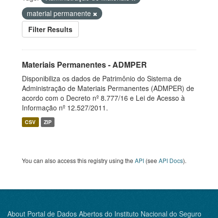
material permanente
Filter Results
Materiais Permanentes - ADMPER
Disponibiliza os dados de Patrimônio do Sistema de
Administração de Materiais Permanentes (ADMPER) de
acordo com o Decreto nº 8.777/16 e Lei de Acesso à
Informação nº 12.527/2011.
CSV
ZIP
You can also access this registry using the
API
(see
API Docs
).
About Portal de Dados Abertos do Instituto Nacional do Seguro